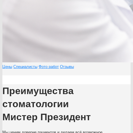
Цены
Специалисты
Фото работ
Отзывы
Преимущества
стоматологии
Мистер Президент
Мы ценим доверие пациентов и делаем всё возможное,