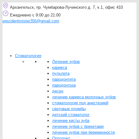
Архангельск, пр. Чумбарова-Лучинского д. 7, к.1, офис 410
Ежедневно с 9:00 до 21:00
prezidentmister356@gmail.com
Стоматология
Лечение зубов
кариеса
пульпита
пародонтита
пародонтоза
десен
лечение кариеса молочных зубов
стоматология под анестезией
световые пломбы
детский стоматолог
лечение кисты зуба
лечение зубов с брекетами
лечение зубов при беременности
Ортодонт