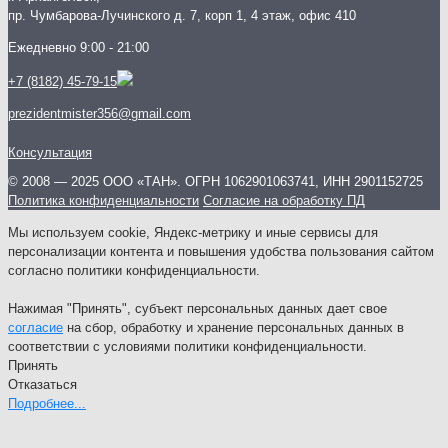
пр. Чумбарова-Лучинского д. 7, корп 1, 4 этаж, офис 410
Ежедневно 9:00 - 21:00
+7 (8182) 45-79-15
prezidentmister356@gmail.com
Консультация
© 2008 — 2025 ООО «ТАН». ОГРН 1062901063741, ИНН 2901152725
Политика конфиденциальности
Согласие на обработку ПД
Мы используем cookie, Яндекс-метрику и иные сервисы для
персонализации контента и повышения удобства пользования сайтом
согласно политики конфиденциальности.
Нажимая "Принять", субъект персональных данных дает свое
согласие
на сбор, обработку и хранение персональных данных в
соответствии с условиями политики конфиденциальности.
Принять
Отказаться
Подробнее...