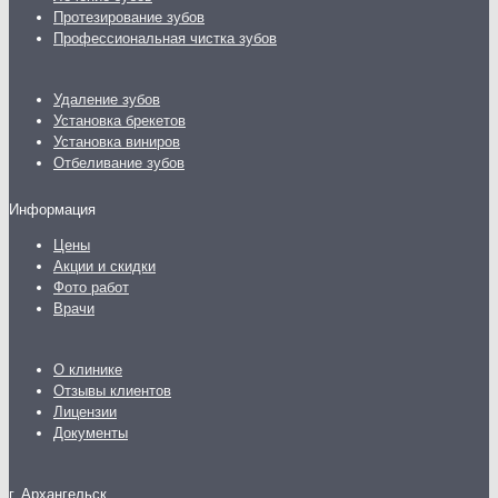
Протезирование зубов
Профессиональная чистка зубов
Удаление зубов
Установка брекетов
Установка виниров
Отбеливание зубов
Информация
Цены
Акции и скидки
Фото работ
Врачи
О клинике
Отзывы клиентов
Лицензии
Документы
г. Архангельск,