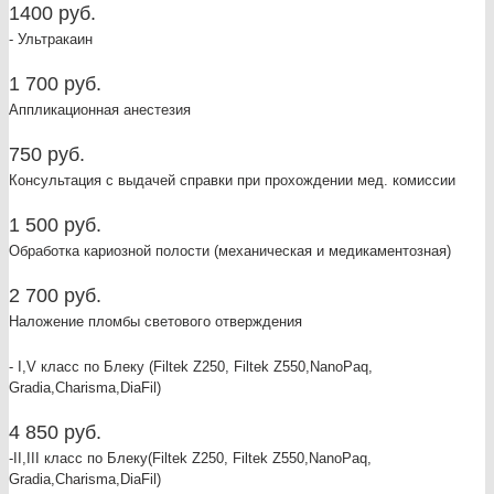
1400 руб.
- Ультракаин
1 700 руб.
Аппликационная анестезия
750 руб.
Консультация с выдачей справки при прохождении мед. комиссии
1 500 руб.
Обработка кариозной полости (механическая и медикаментозная)
2 700 руб.
Наложение пломбы светового отверждения
- I,V класс по Блеку (Filtek Z250, Filtek Z550,NanoPaq,
Gradia,Charisma,DiaFil)
4 850 руб.
-II,III класс по Блеку(Filtek Z250, Filtek Z550,NanoPaq,
Gradia,Charisma,DiaFil)