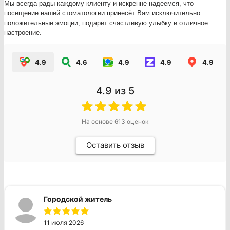
Мы всегда рады каждому клиенту и искренне надеемся, что
посещение нашей стоматологии принесёт Вам исключительно
положительные эмоции, подарит счастливую улыбку и отличное
настроение.
4.9
4.6
4.9
4.9
4.9
4.9
из 5
На основе
613
оценок
Оставить отзыв
Городской житель
11 июля 2026