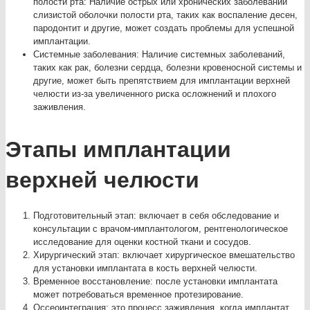
полости рта: Наличие острых или хронических заболеваний
слизистой оболочки полости рта, таких как воспаление десен,
пародонтит и другие, может создать проблемы для успешной
имплантации.
Системные заболевания: Наличие системных заболеваний,
таких как рак, болезни сердца, болезни кровеносной системы и
другие, может быть препятствием для имплантации верхней
челюсти из-за увеличенного риска осложнений и плохого
заживления.
Этапы имплантации
верхней челюсти
Подготовительный этап: включает в себя обследование и
консультации с врачом-имплантологом, рентгенологическое
исследование для оценки костной ткани и сосудов.
Хирургический этап: включает хирургическое вмешательство
для установки имплантата в кость верхней челюсти.
Временное восстановление: после установки имплантата
может потребоваться временное протезирование.
Оссеоинтеграция: это процесс заживления, когда имплантат