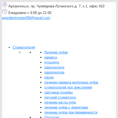
Архангельск, пр. Чумбарова-Лучинского д. 7, к.1, офис 410
Ежедневно с 9:00 до 21:00
prezidentmister356@gmail.com
Стоматология
Лечение зубов
кариеса
пульпита
пародонтита
пародонтоза
десен
лечение кариеса молочных зубов
стоматология под анестезией
световые пломбы
детский стоматолог
лечение кисты зуба
лечение зубов с брекетами
лечение зубов при беременности
Ортодонт