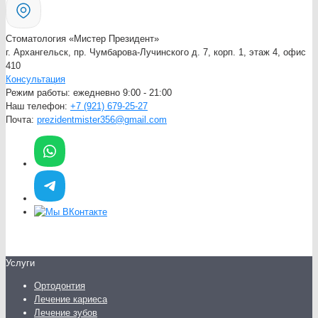
Стоматология «Мистер Президент»
г. Архангельск, пр. Чумбарова-Лучинского д. 7, корп. 1, этаж 4, офис
410
Консультация
Режим работы:
ежедневно 9:00 - 21:00
Наш телефон:
+7 (921) 679-25-27
Почта:
prezidentmister356@gmail.com
Услуги
Ортодонтия
Лечение кариеса
Лечение зубов