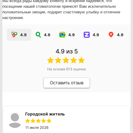
Мы всегда рады каждому клиенту и искренне надеемся, что
посещение нашей стоматологии принесёт Вам исключительно
положительные эмоции, подарит счастливую улыбку и отличное
настроение.
4.9
4.6
4.9
4.9
4.9
4.9
из 5
На основе
613
оценок
Оставить отзыв
Городской житель
11 июля 2026