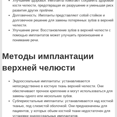
Улучшение здоровья: Импланты помогают сохранить здоровые
кости челюсти, предотвращая их разрушение и уменьшая риск
развития других проблем.
Долговечность: Импланты представляют собой стойкое и
долговечное решение для замены потерянных зубов в верхней
челюсти.
Улучшение речи: Восстановление зубов в верхней челюсти с
помощью имплантатов может улучшить произношение и
понимание речи.
Методы имплантации
верхней челюсти
Эндооссеальные имплантаты: устанавливаются
непосредственно в костную ткань верхней челюсти. Они
обеспечивают прочное крепление и могут использоваться для
замены одного или нескольких зубов.
Субпериостальные имплантаты: устанавливаются над костной
тканью, под слизистой оболочкой. Они предназначены для
пациентов, у которых объем костной ткани недостаточен для
установки эндооссеальных имплантатов.