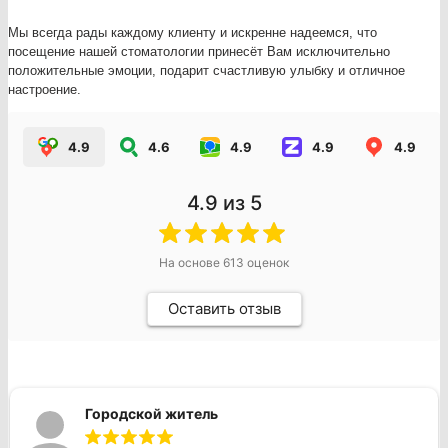
Мы всегда рады каждому клиенту и искренне надеемся, что
посещение нашей стоматологии принесёт Вам исключительно
положительные эмоции, подарит счастливую улыбку и отличное
настроение.
4.9
4.6
4.9
4.9
4.9
4.9
из 5
На основе
613
оценок
Оставить отзыв
Городской житель