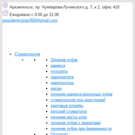
Архангельск, пр. Чумбарова-Лучинского д. 7, к.1, офис 410
Ежедневно с 9:00 до 21:00
prezidentmister356@gmail.com
Стоматология
Лечение зубов
кариеса
пульпита
пародонтита
пародонтоза
десен
лечение кариеса молочных зубов
стоматология под анестезией
световые пломбы
детский стоматолог
лечение кисты зуба
лечение зубов с брекетами
лечение зубов при беременности
Ортодонт