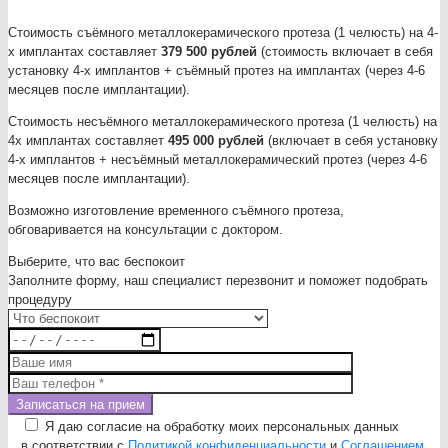
Стоимость съёмного металлокерамического протеза (1 челюсть) на 4-
х имплантах составляет
379 500 рублей
(стоимость включает в себя
установку 4-х имплантов + съёмный протез на имплантах (через 4-6
месяцев после имплантации).
Стоимость несъёмного металлокерамического протеза (1 челюсть) на
4х имплантах составляет
495 000 рублей
(включает в себя установку
4-х имплантов + несъёмный металлокерамический протез (через 4-6
месяцев после имплантации).
Возможно изготовление временного съёмного протеза,
обговаривается на консультации с доктором.
Выберите, что вас беспокоит
Заполните форму, наш специалист перезвонит и поможет подобрать
процедуру
Я даю согласие на обработку моих персональных данных
в соответствии с
Политикой конфиденциальности
и
Соглашением