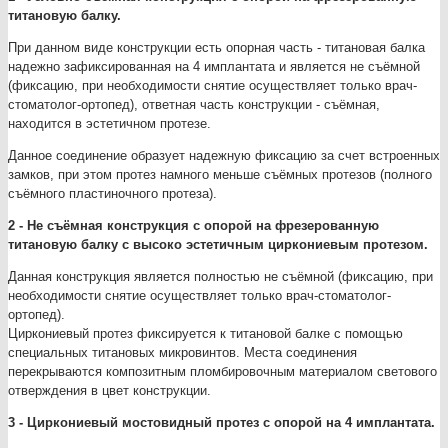
титановую балку.
При данном виде конструкции есть опорная часть - титановая балка
надежно зафиксированная на 4 имплантата и является не съёмной
(фиксацию, при необходимости снятие осуществляет только врач-
стоматолог-ортопед), ответная часть конструкции - съёмная,
находится в эстетичном протезе.
Данное соединение образует надежную фиксацию за счет встроенных
замков, при этом протез намного меньше съёмных протезов (полного
съёмного пластиночного протеза).
2 - Не съёмная конструкция с опорой на фрезерованную
титановую балку с высоко эстетичным циркониевым протезом.
Данная конструкция является полностью не съёмной (фиксацию, при
необходимости снятие осуществляет только врач-стоматолог-
ортопед).
Циркониевый протез фиксируется к титановой балке с помощью
специальных титановых микровинтов. Места соединения
перекрываются композитным пломбировочным материалом светового
отверждения в цвет конструкции.
3 - Циркониевый мостовидный протез с опорой на 4 имплантата.