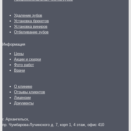
Удаление зубов
Установка брекетов
Установка виниров
Отбеливание зубов
Информация
Цены
Акции и скидки
Фото работ
Врачи
О клинике
Отзывы клиентов
Лицензии
Документы
г. Архангельск,
пр. Чумбарова-Лучинского д. 7, корп 1, 4 этаж, офис 410