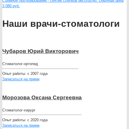
Съёмное протезирование - снятие слепков бесплатно. Обычная цена
3 080 руб.
Наши врачи-стоматологи
Чубаров Юрий Викторович
Стоматолог-ортопед
Опыт работы:
с 2007 года
Записаться на прием
Морозова Оксана Сергеевна
Стоматолог-хирург
Опыт работы:
с 2020 года
Записаться на прием