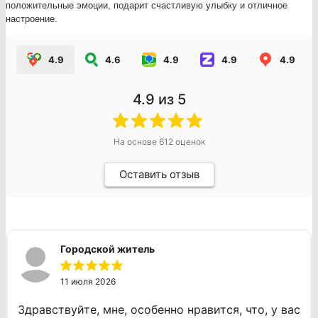
положительные эмоции, подарит счастливую улыбку и отличное
настроение.
4.9
4.6
4.9
4.9
4.9
4.9
из 5
На основе
612
оценок
Оставить отзыв
Городской житель
11 июля 2026
Здравствуйте, мне, особенно нравится, что, у вас