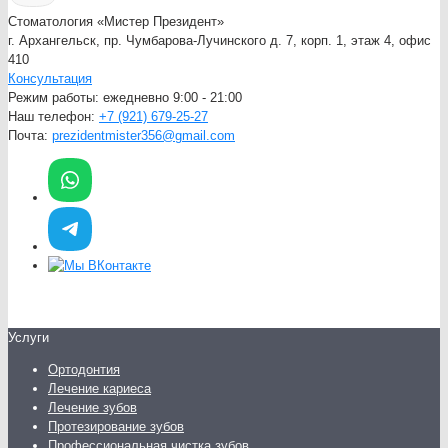
Стоматология «Мистер Президент»
г. Архангельск, пр. Чумбарова-Лучинского д. 7, корп. 1, этаж 4, офис
410
Консультация
Режим работы:
ежедневно 9:00 - 21:00
Наш телефон:
+7 (921) 679-25-27
Почта:
prezidentmister356@gmail.com
Услуги
Ортодонтия
Лечение кариеса
Лечение зубов
Протезирование зубов
Профессиональная чистка зубов