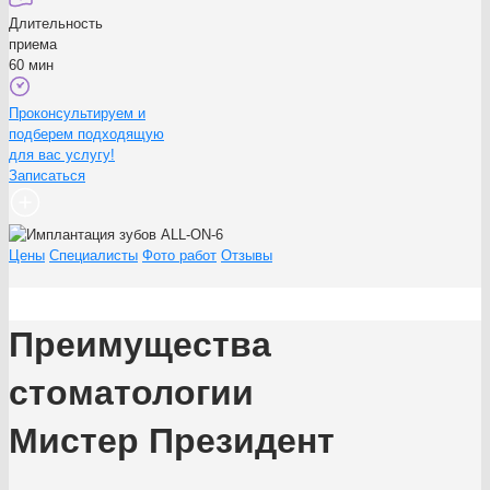
Длительность
приема
60 мин
Проконсультируем и
подберем подходящую
для вас услугу!
Записаться
Цены
Специалисты
Фото работ
Отзывы
Преимущества
стоматологии
Мистер Президент