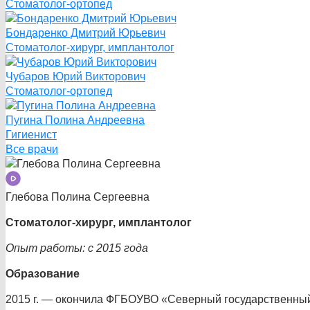
Стоматолог-ортопед
Бондаренко Дмитрий Юрьевич
Стоматолог-хирург, имплантолог
Чубаров Юрий Викторович
Стоматолог-ортопед
Пугина Полина Андреевна
Гигиенист
Все врачи
Глебова Полина Сергеевна
Стоматолог-хирург, имплантолог
Опыт работы: с 2015 года
Образование
2015 г. — окончила ФГБОУВО «Северный государственный