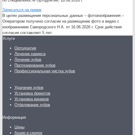
по специальности Ортодонтия, 18.06.2018 г.
Записаться на прием
В целях размещения персональных данных – фотоизображения –
Оператором получено согласие на размещение фото и видео с
изображением Самородского Н.А. от 16.06.2026 г. Срок действия
согласия составляет 5 лет.
Услуги
Ортодонтия
Лечение кариеса
Лечение зубов
Протезирование зубов
Профессиональная чистка зубов
Удаление зубов
Установка брекетов
Установка виниров
Отбеливание зубов
Информация
Цены
Акции и скидки