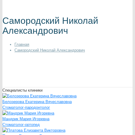
Самородский Николай
Александрович
Главная
Самородский Николай Александрович
Специалисты клиники
Белозерова Екатерина Вячеславовна
Стоматолог-пародонтолог
Мандрик Мария Игоревна
Стоматолог-ортопед