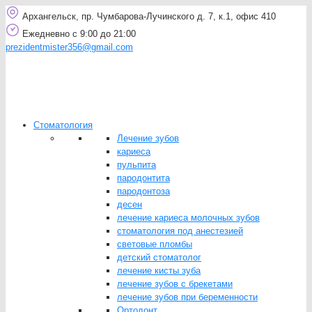
Архангельск, пр. Чумбарова-Лучинского д. 7, к.1, офис 410
Ежедневно с 9:00 до 21:00
prezidentmister356@gmail.com
Стоматология
Лечение зубов
кариеса
пульпита
пародонтита
пародонтоза
десен
лечение кариеса молочных зубов
стоматология под анестезией
световые пломбы
детский стоматолог
лечение кисты зуба
лечение зубов с брекетами
лечение зубов при беременности
Ортодонт