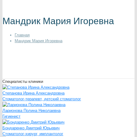
Мандрик Мария Игоревна
Главная
Мандрик Мария Игоревна
Специалисты клиники
Степанова Ирина Александровна
Стоматолог-терапевт, детский стоматолог
Ларионова Полина Николаевна
Гигиенист
Бондаренко Дмитрий Юрьевич
Стоматолог-хирург, имплантолог